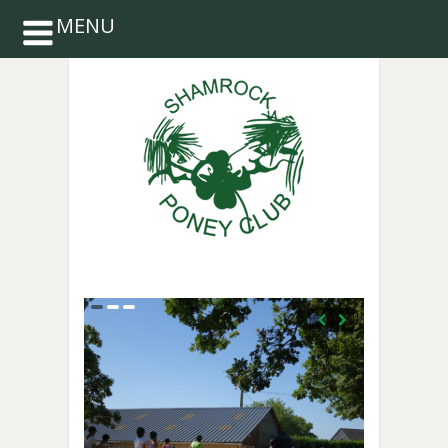
MENU
INSCRIPTIONS
2026-2027 :