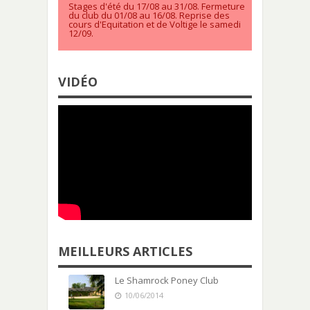
Stages d'été du 17/08 au 31/08. Fermeture
du club du 01/08 au 16/08. Reprise des
cours d'Equitation et de Voltige le samedi
12/09.
VIDÉO
MEILLEURS ARTICLES
Le Shamrock Poney Club
10/06/2014