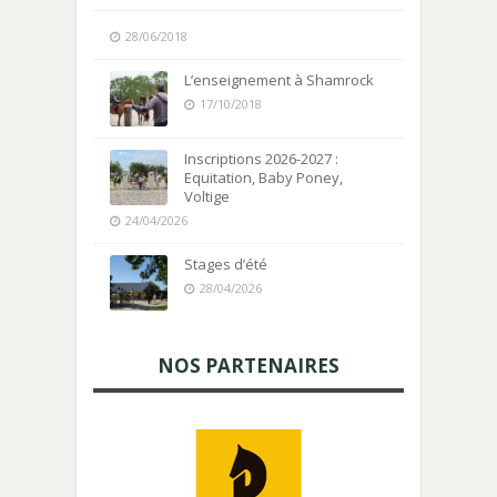
28/06/2018
L’enseignement à Shamrock
17/10/2018
Inscriptions 2026-2027 :
Equitation, Baby Poney,
Voltige
24/04/2026
Stages d’été
28/04/2026
NOS PARTENAIRES