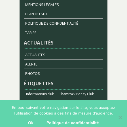
MENTIONS LÉGALES
PLAN DU SITE
POLITIQUE DE CONFIDENTIALITÉ
TARIFS
ACTUALITÉS
ACTUALITES
ALERTE
PHOTOS
ÉTIQUETTES
informations club
Shamrock Poney Club
stages
En poursuivant votre navigation sur le site, vous acceptez
l'utilisation de cookies à des fins de mesure d'audience.
Copyright 2023 Shamrock Poney Club |
WebDesign
Ok
Politique de confidentialité