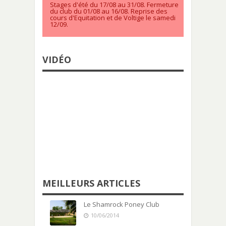
Stages d'été du 17/08 au 31/08. Fermeture
du club du 01/08 au 16/08. Reprise des
cours d'Equitation et de Voltige le samedi
12/09.
VIDÉO
MEILLEURS ARTICLES
Le Shamrock Poney Club
10/06/2014