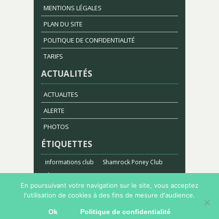
MENTIONS LÉGALES
PLAN DU SITE
POLITIQUE DE CONFIDENTIALITÉ
TARIFS
ACTUALITÉS
ACTUALITES
ALERTE
PHOTOS
ÉTIQUETTES
informations club
Shamrock Poney Club
stages
En poursuivant votre navigation sur le site, vous acceptez
l'utilisation de cookies à des fins de mesure d'audience.
Copyright 2023 Shamrock Poney Club |
WebDesign
Ok
Politique de confidentialité