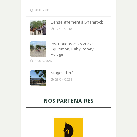
28/06/2018
L’enseignement à Shamrock
17/10/2018
Inscriptions 2026-2027 :
Equitation, Baby Poney,
Voltige
24/04/2026
Stages d’été
28/04/2026
NOS PARTENAIRES