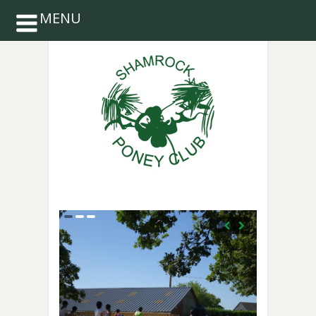
MENU
INSCRIPTIONS
2026-2027 :