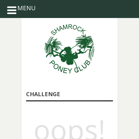
MENU
CHALLENGE
oops!