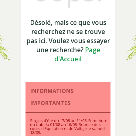
Désolé, mais ce que vous
recherchez ne se trouve
pas ici. Voulez vous essayer
une recherche?
Page
d'Accueil
INFORMATIONS
IMPORTANTES
Stages d'été du 17/08 au 31/08. Fermeture
du club du 01/08 au 16/08. Reprise des
cours d'Equitation et de Voltige le samedi
12/09.