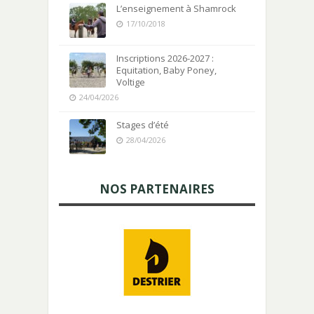
L’enseignement à Shamrock
17/10/2018
Inscriptions 2026-2027 :
Equitation, Baby Poney,
Voltige
24/04/2026
Stages d’été
28/04/2026
NOS PARTENAIRES