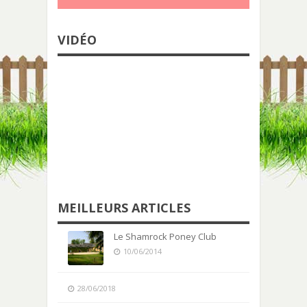
VIDÉO
MEILLEURS ARTICLES
Le Shamrock Poney Club
10/06/2014
28/06/2018